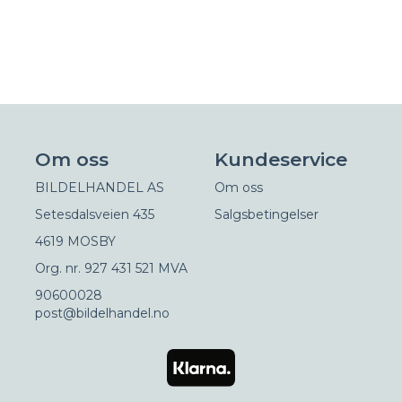
Om oss
Kundeservice
BILDELHANDEL AS
Om oss
Setesdalsveien 435
Salgsbetingelser
4619 MOSBY
Org. nr. 927 431 521 MVA
90600028
post@bildelhandel.no