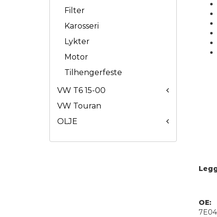
Filter
Karosseri
Lykter
Motor
Tilhengerfeste
VW T6 15-00
VW Touran
OLJE
Legg 
OE:
7E04