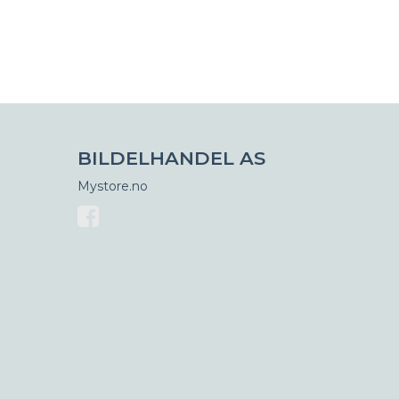
BILDELHANDEL AS
Mystore.no