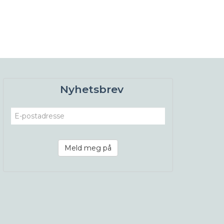
Nyhetsbrev
Meld meg på