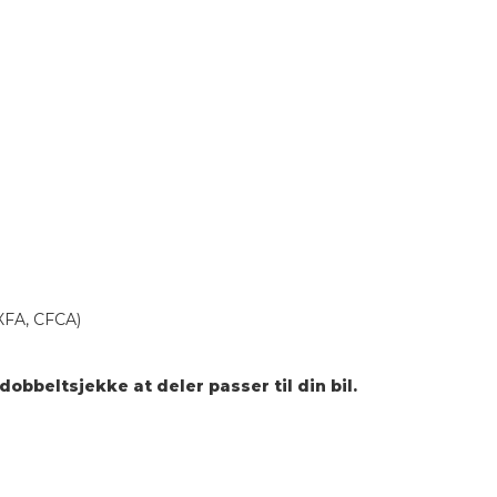
XFA, CFCA)
dobbeltsjekke at deler passer til din bil.