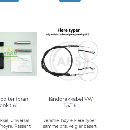
bolter foran
Håndbrekkabel VW
enkit 81
...
T5/T6
ksel Universal
venstre=høyre Flere typer
hoyre. Passer til
samme pris, velg er basert