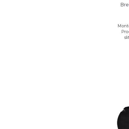
Bre
Monte
Pro
sl