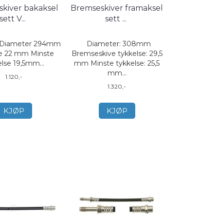
kiver bakaksel
Bremseskiver framaksel
sett V
...
sett
...
t Diameter 294mm
Diameter: 308mm
se 22 mm Minste
Bremseskive tykkelse: 29,5
else 19,5mm...
mm Minste tykkelse: 25,5
mm...
1.120,-
1.320,-
KJØP
KJØP