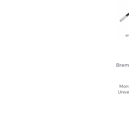
Brem
Monte
Unive