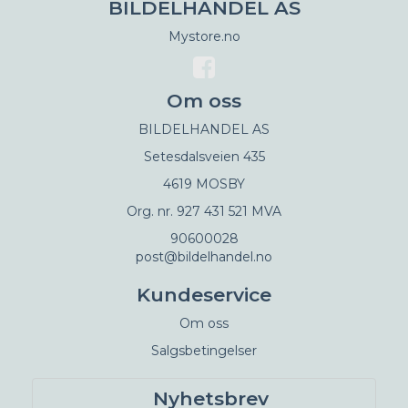
BILDELHANDEL AS
Mystore.no
Om oss
BILDELHANDEL AS
Setesdalsveien 435
4619 MOSBY
Org. nr. 927 431 521 MVA
90600028
post@bildelhandel.no
Kundeservice
Om oss
Salgsbetingelser
Nyhetsbrev