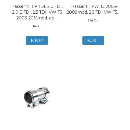
Passer til: 1.9 TDI, 2.0 TDI,
Passer til: VW T5 2003-
2.0 BiTDI, 2.5 TDI VW T5
2009mod. 2.5 TDI VW T5...
2003-2015mod. og...
1.690,-
140,-
KJØP
KJØP