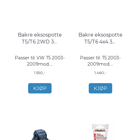
Bakre eksospotte
Bakre eksospotte
T5/T6 2WD 3
...
T5/T6 4x4 3
...
​​​​​​Passer til: VW T5 2003-
Passer til: T5 2003-
2009mod....
2009mod....
1.550,-
1.460,-
KJØP
KJØP