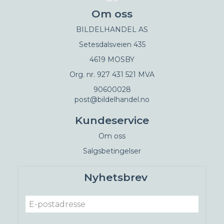
Om oss
BILDELHANDEL AS
Setesdalsveien 435
4619 MOSBY
Org. nr. 927 431 521 MVA
90600028
post@bildelhandel.no
Kundeservice
Om oss
Salgsbetingelser
Nyhetsbrev