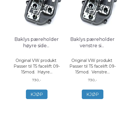
Baklys pæreholder
Baklys pæreholder
høyre side
...
venstre si
...
Original VW produkt
Original VW produkt
Passer til T5 facelift 09-
Passer til T5 facelift 09-
15mod. Høyre...
15mod. Venstre...
730,-
730,-
KJØP
KJØP