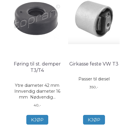
Føring til st. demper
Girkasse feste VW T3
T3/T4
Passer til diesel
Ytre diameter 42 mm
350,-
Innvendig diameter 16
mm Nødvendig...
40,-
KJØP
KJØP