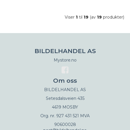
Viser
1
til
19
(av
19
produkter)
BILDELHANDEL AS
Mystore.no
Om oss
BILDELHANDEL AS
Setesdalsveien 435
4619 MOSBY
Org. nr. 927 431 521 MVA
90600028