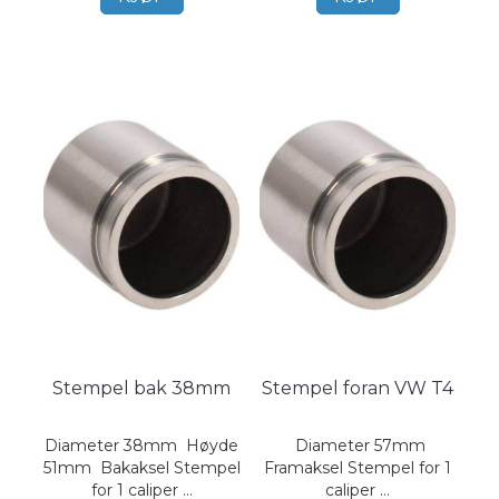
Stempel bak 38mm
Stempel foran VW T4
Diameter 38mm Høyde
Diameter 57mm
51mm Bakaksel Stempel
Framaksel Stempel for 1
for 1 caliper ...
caliper ...