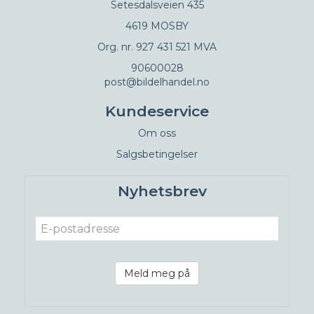
Setesdalsveien 435
4619 MOSBY
Org. nr. 927 431 521 MVA
90600028
post@bildelhandel.no
Kundeservice
Om oss
Salgsbetingelser
Nyhetsbrev
Meld meg på