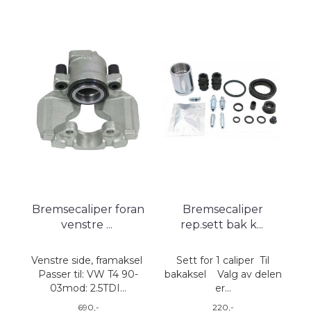
Bremsecaliper foran
Bremsecaliper
venstre
...
rep.sett bak k
...
Venstre side, framaksel
Sett for 1 caliper Til
Passer til: VW T4 90-
bakaksel Valg av delen
03mod: 2.5TDI...
er...
690,-
220,-