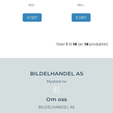
120,-
130,-
KJØP
KJØP
Viser
1
til
16
(av
16
produkter)
BILDELHANDEL AS
Mystore.no
Om oss
BILDELHANDEL AS