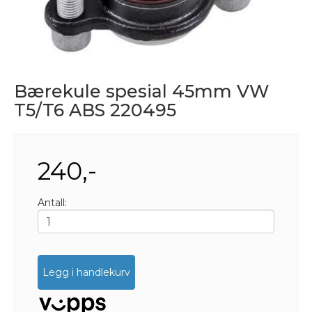
Bærekule spesial 45mm VW
T5/T6 ABS 220495
240,-
Antall:
Legg i handlekurv