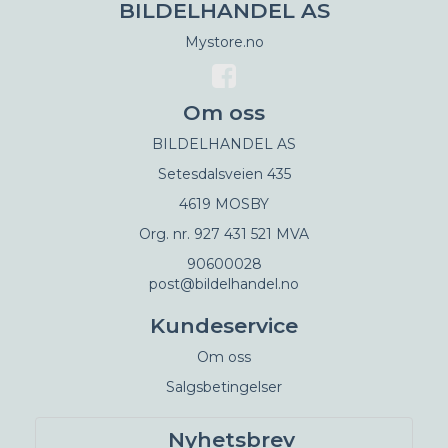
BILDELHANDEL AS
Mystore.no
Om oss
BILDELHANDEL AS
Setesdalsveien 435
4619 MOSBY
Org. nr. 927 431 521 MVA
90600028
post@bildelhandel.no
Kundeservice
Om oss
Salgsbetingelser
Nyhetsbrev